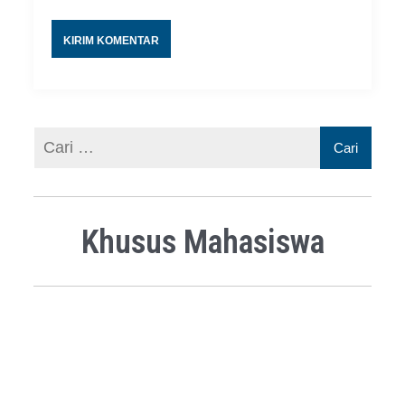
Khusus Mahasiswa
Pendaftaran Ujian Komprehensif
Pendaftaran Sidang Munaqosah