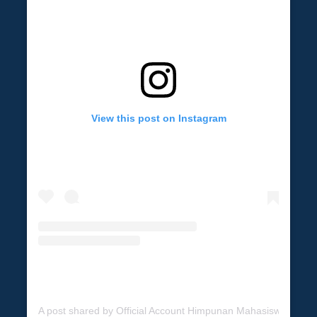
View this post on Instagram
A post shared by Official Account Himpunan Mahasiswa Jurusa