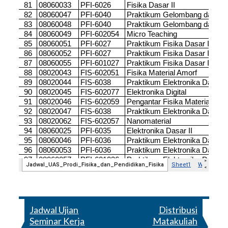
Jadwal Ujian
Distribusi
Seminar Kerja
Matakuliah